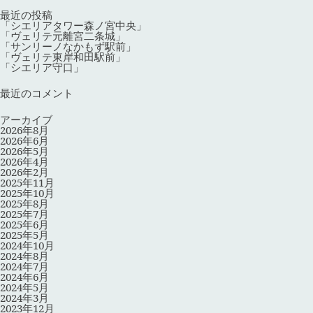
ー
シ
最近の投稿
ョ
「シエリアタワー森ノ宮中央」
ン
「ヴェリテ元離宮二条城」
「サンリーノなかもず駅前」
「ヴェリテ東岸和田駅前」
「シエリア守口」
最近のコメント
アーカイブ
2026年8月
2026年6月
2026年5月
2026年4月
2026年2月
2025年11月
2025年10月
2025年8月
2025年7月
2025年6月
2025年5月
2024年10月
2024年8月
2024年7月
2024年6月
2024年5月
2024年3月
2023年12月