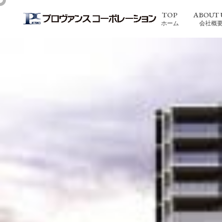
阿倍野松崎町レジデンス
TOP
ABOUT 
ホーム
会社概