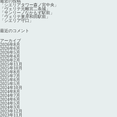
ョ
最近の投稿
ン
「シエリアタワー森ノ宮中央」
「ヴェリテ元離宮二条城」
「サンリーノなかもず駅前」
「ヴェリテ東岸和田駅前」
「シエリア守口」
最近のコメント
アーカイブ
2026年8月
2026年6月
2026年5月
2026年4月
2026年2月
2025年11月
2025年10月
2025年8月
2025年7月
2025年6月
2025年5月
2024年10月
2024年8月
2024年7月
2024年6月
2024年5月
2024年3月
2023年12月
2023年11月